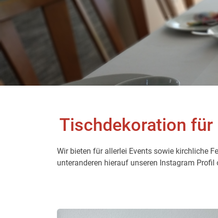
Tischdekoration fü
Wir bieten für allerlei Events sowie kirchlich
unteranderen hierauf unseren Instagram Profil 