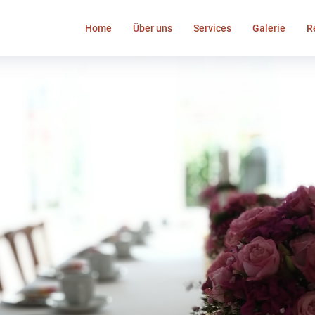
Home
Über uns
Services
Galerie
R