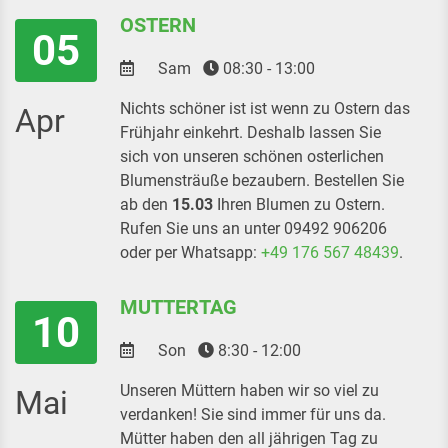
OSTERN
05
Sam
08:30 - 13:00
Nichts schöner ist ist wenn zu Ostern das
Apr
Frühjahr einkehrt. Deshalb lassen Sie
sich von unseren schönen osterlichen
Blumensträuße bezaubern. Bestellen Sie
ab den
15.03
Ihren Blumen zu Ostern.
Rufen Sie uns an unter 09492 906206
oder per Whatsapp:
+49 176 567 48439
.
MUTTERTAG
10
Son
8:30 - 12:00
Unseren Müttern haben wir so viel zu
Mai
verdanken! Sie sind immer für uns da.
Mütter haben den all jährigen Tag zu