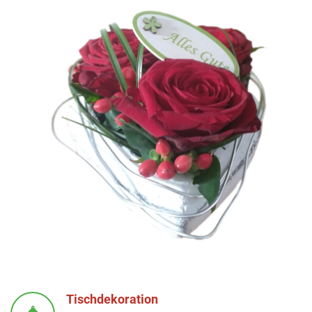
Tischdekoration