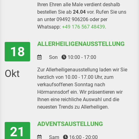
Ihren Ehren alle Male verdient deshalb
bestellen Sie ab
24.04
vor. Rufen Sie uns
an unter 09492 906206 oder per
Whatsapp:
+49 176 567 48439
.
ALLERHEILIGENAUSSTELLUNG
18
Son
10:00 - 17:00
Zur Allerheiligenausstellung laden wir Sie
Okt
herzlich von 10.00 - 17.00 Uhr, zum
verkaufsoffenen Sonntag nach
Hörmannsdorf ein. Wir präsentieren wir
Ihnen eine reichliche Auswahl und die
neuesten Trends zu Allerheiligen.
ADVENTSAUSTELLUNG
21
Sam
16:00 - 20:00